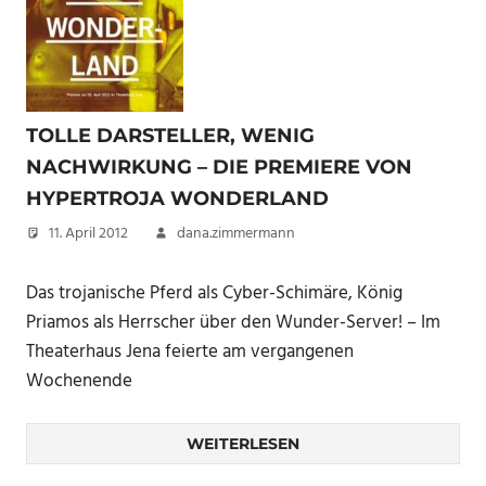
TOLLE DARSTELLER, WENIG
NACHWIRKUNG – DIE PREMIERE VON
HYPERTROJA WONDERLAND
11. April 2012
dana.zimmermann
Das trojanische Pferd als Cyber-Schimäre, König
Priamos als Herrscher über den Wunder-Server! – Im
Theaterhaus Jena feierte am vergangenen
Wochenende
WEITERLESEN