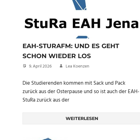
EAH-STURAFM: UND ES GEHT
SCHON WIEDER LOS
9. April 2026
Lea Koenzen
Die Studierenden kommen mit Sack und Pack
zurück aus der Osterpause und so ist auch der EAH-
StuRa zurück aus der
WEITERLESEN