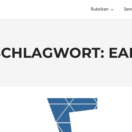
Rubriken
Sen
SCHLAGWORT:
EA