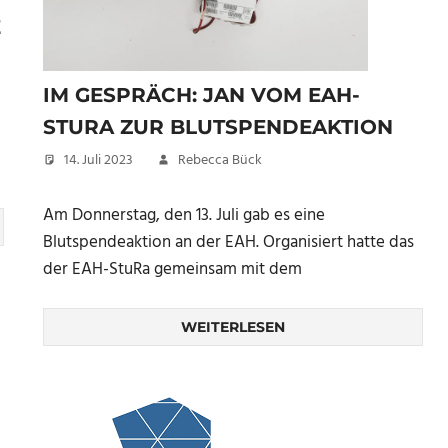
E
IM GESPRÄCH: JAN VOM EAH-
STURA ZUR BLUTSPENDEAKTION
14. Juli 2023
Rebecca Bück
Am Donnerstag, den 13. Juli gab es eine
Blutspendeaktion an der EAH. Organisiert hatte das
der EAH-StuRa gemeinsam mit dem
WEITERLESEN