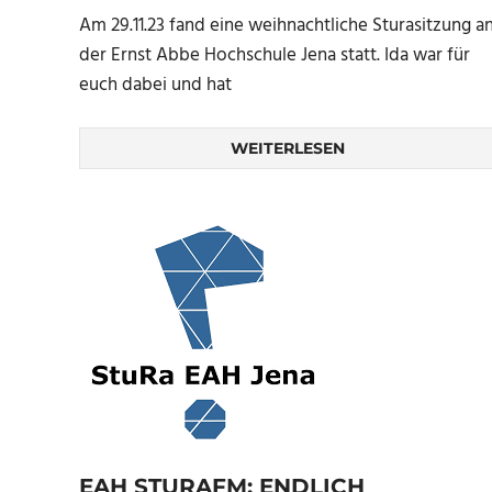
Am 29.11.23 fand eine weihnachtliche Sturasitzung a
der Ernst Abbe Hochschule Jena statt. Ida war für
euch dabei und hat
WEITERLESEN
EAH STURAFM: ENDLICH