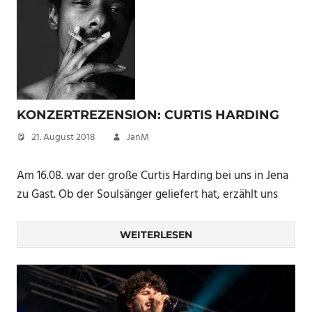
KONZERTREZENSION: CURTIS HARDING
21. August 2018
JanM
Am 16.08. war der große Curtis Harding bei uns in Jena
zu Gast. Ob der Soulsänger geliefert hat, erzählt uns
WEITERLESEN