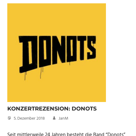
KONZERTREZENSION: DONOTS
5. Dezember 2018
JanM
Seit mittlerweile 24 Jahren besteht die Band “Donots”