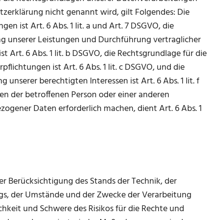
tzerklärung nicht genannt wird, gilt Folgendes: Die
en ist Art. 6 Abs. 1 lit. a und Art. 7 DSGVO, die
ung unserer Leistungen und Durchführung vertraglicher
rt. 6 Abs. 1 lit. b DSGVO, die Rechtsgrundlage für die
flichtungen ist Art. 6 Abs. 1 lit. c DSGVO, und die
nserer berechtigten Interessen ist Art. 6 Abs. 1 lit. f
sen der betroffenen Person oder einer anderen
ogener Daten erforderlich machen, dient Art. 6 Abs. 1
r Berücksichtigung des Stands der Technik, der
gs, der Umstände und der Zwecke der Verarbeitung
chkeit und Schwere des Risikos für die Rechte und