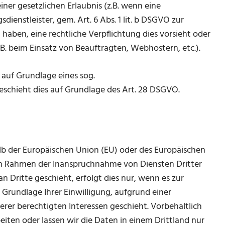
ner gesetzlichen Erlaubnis (z.B. wenn eine
ienstleister, gem. Art. 6 Abs. 1 lit. b DSGVO zur
gt haben, eine rechtliche Verpflichtung dies vorsieht oder
B. beim Einsatz von Beauftragten, Webhostern, etc.).
 auf Grundlage eines sog.
eschieht dies auf Grundlage des Art. 28 DSGVO.
alb der Europäischen Union (EU) oder des Europäischen
im Rahmen der Inanspruchnahme von Diensten Dritter
 Dritte geschieht, erfolgt dies nur, wenn es zur
f Grundlage Ihrer Einwilligung, aufgrund einer
erer berechtigten Interessen geschieht. Vorbehaltlich
beiten oder lassen wir die Daten in einem Drittland nur