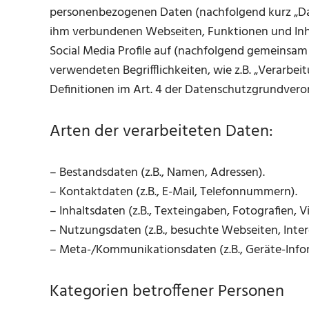
personenbezogenen Daten (nachfolgend kurz „Da
ihm verbundenen Webseiten, Funktionen und Inha
Social Media Profile auf (nachfolgend gemeinsam 
verwendeten Begrifflichkeiten, wie z.B. „Verarbei
Definitionen im Art. 4 der Datenschutzgrundver
Arten der verarbeiteten Daten:
– Bestandsdaten (z.B., Namen, Adressen).
– Kontaktdaten (z.B., E-Mail, Telefonnummern).
– Inhaltsdaten (z.B., Texteingaben, Fotografien, V
– Nutzungsdaten (z.B., besuchte Webseiten, Intere
– Meta-/Kommunikationsdaten (z.B., Geräte-Infor
Kategorien betroffener Personen