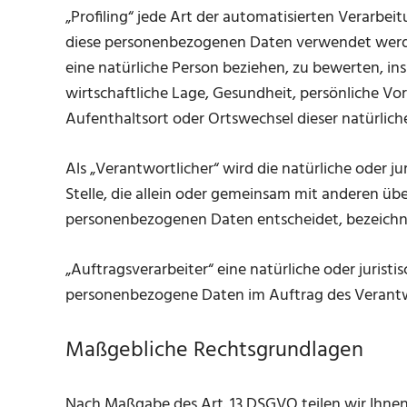
„Profiling“ jede Art der automatisierten Verarbe
diese personenbezogenen Daten verwendet werde
eine natürliche Person beziehen, zu bewerten, in
wirtschaftliche Lage, Gesundheit, persönliche Vorl
Aufenthaltsort oder Ortswechsel dieser natürlich
Als „Verantwortlicher“ wird die natürliche oder j
Stelle, die allein oder gemeinsam mit anderen üb
personenbezogenen Daten entscheidet, bezeichn
„Auftragsverarbeiter“ eine natürliche oder juristi
personenbezogene Daten im Auftrag des Verantwo
Maßgebliche Rechtsgrundlagen
Nach Maßgabe des Art. 13 DSGVO teilen wir Ihne