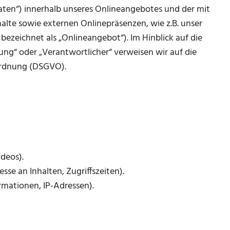
ten“) innerhalb unseres Onlineangebotes und der mit
lte sowie externen Onlinepräsenzen, wie z.B. unser
bezeichnet als „Onlineangebot“). Im Hinblick auf die
tung“ oder „Verantwortlicher“ verweisen wir auf die
ordnung (DSGVO).
ideos).
sse an Inhalten, Zugriffszeiten).
mationen, IP-Adressen).