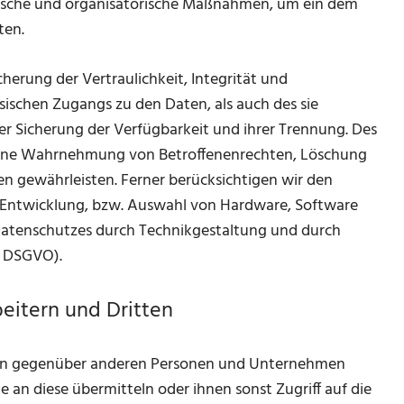
hnische und organisatorische Maßnahmen, um ein dem
ten.
rung der Vertraulichkeit, Integrität und
sischen Zugangs zu den Daten, als auch des sie
der Sicherung der Verfügbarkeit und ihrer Trennung. Des
 eine Wahrnehmung von Betroffenenrechten, Löschung
n gewährleisten. Ferner berücksichtigen wir den
 Entwicklung, bzw. Auswahl von Hardware, Software
Datenschutzes durch Technikgestaltung und durch
5 DSGVO).
eitern und Dritten
ten gegenüber anderen Personen und Unternehmen
e an diese übermitteln oder ihnen sonst Zugriff auf die