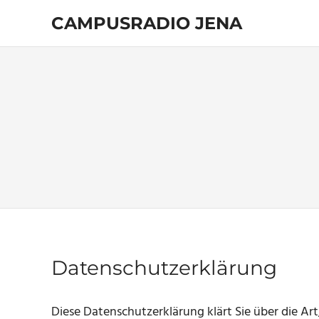
Zum
CAMPUSRADIO JENA
Inhalt
springen
103.4
MHz
Datenschutzerklärung
Diese Datenschutzerklärung klärt Sie über die A