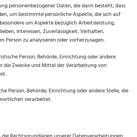
itung personenbezogener Daten, die darin besteht, dass
n, um bestimmte persönliche Aspekte, die sich auf
sbesondere um Aspekte bezüglich Arbeitsleistung,
ieben, Interessen, Zuverlässigkeit, Verhalten,
en Person zu analysieren oder vorherzusagen.
uristische Person, Behörde, Einrichtung oder andere
er die Zwecke und Mittel der Verarbeitung von
et.
sche Person, Behörde, Einrichtung oder andere Stelle, die
rtlichen verarbeitet.
n die Rechtsgrundlagen unserer Datenverarbeitungen