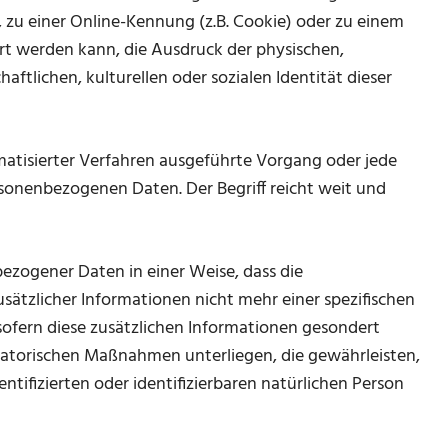
zu einer Online-Kennung (z.B. Cookie) oder zu einem
t werden kann, die Ausdruck der physischen,
aftlichen, kulturellen oder sozialen Identität dieser
omatisierter Verfahren ausgeführte Vorgang oder jede
onenbezogenen Daten. Der Begriff reicht weit und
zogener Daten in einer Weise, dass die
tzlicher Informationen nicht mehr einer spezifischen
ofern diese zusätzlichen Informationen gesondert
atorischen Maßnahmen unterliegen, die gewährleisten,
tifizierten oder identifizierbaren natürlichen Person