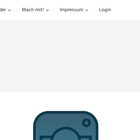
der
Mach mit!
Impressum
Login