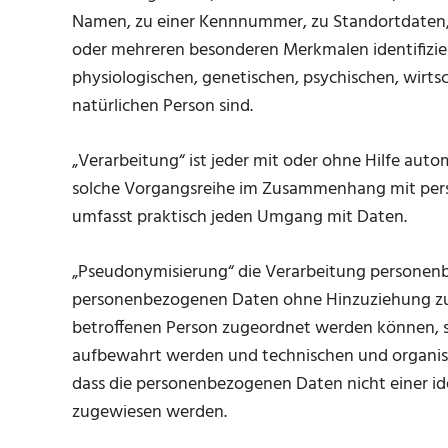
Namen, zu einer Kennnummer, zu Standortdaten, 
oder mehreren besonderen Merkmalen identifizier
physiologischen, genetischen, psychischen, wirtsch
natürlichen Person sind.
„Verarbeitung“ ist jeder mit oder ohne Hilfe aut
solche Vorgangsreihe im Zusammenhang mit pers
umfasst praktisch jeden Umgang mit Daten.
„Pseudonymisierung“ die Verarbeitung personenbe
personenbezogenen Daten ohne Hinzuziehung zusä
betroffenen Person zugeordnet werden können, s
aufbewahrt werden und technischen und organis
dass die personenbezogenen Daten nicht einer iden
zugewiesen werden.