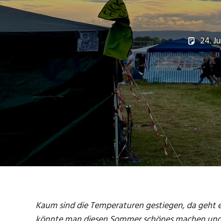
24. J
Kaum sind die Temperaturen gestiegen, da geht 
könnte man diesen Sommer schönes machen und gib