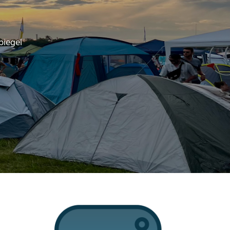
piegel