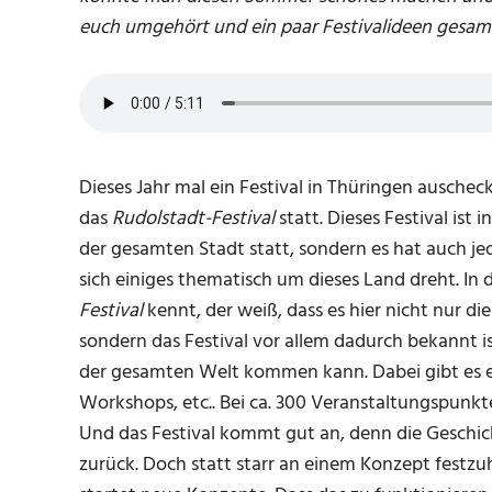
euch umgehört und ein paar Festivalideen gesam
Dieses Jahr mal ein Festival in Thüringen auschec
das
Rudolstadt-Festival
statt. Dieses Festival ist 
der gesamten Stadt statt, sondern es hat auch j
sich einiges thematisch um dieses Land dreht. In 
Festival
kennt, der weiß, dass es hier nicht nur 
sondern das Festival vor allem dadurch bekannt i
der gesamten Welt kommen kann. Dabei gibt es e
Workshops, etc.. Bei ca. 300 Veranstaltungspunk
Und das Festival kommt gut an, denn die Gesch
zurück. Doch statt starr an einem Konzept festzuh