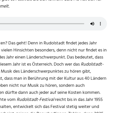
melt.
ken? Das geht! Denn in Rudolstadt findet jedes Jahr
in vielen Hinsichten besonders, denn nicht nur findet es in
edes Jahr einen Länderschwerpunkt. Das bedeutet, dass
diesem Jahr ist es Österreich. Doch wer das
Rudolstadt-
die Musik des Länderschwerpunktes zu hören gibt,
st, dass man in Berührung mit der Kultur aus 40 Ländern
ben nicht nur Musik zu hören, sondern auch
ten dürfte dann auch jeder auf seine Kosten kommen.
ichte vom
Rudolstadt-Festival
reicht bis in das Jahr 1955
alten, entwickelt sich das Festival stetig weiter und