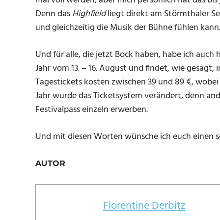
mal voll werden, aber mich persönlich hat das bis j
Denn das
Highfield
liegt direkt am Störmthaler S
und gleichzeitig die Musik der Bühne fühlen kann
Und für alle, die jetzt Bock haben, habe ich auch 
Jahr vom 13. – 16. August und findet, wie gesagt, 
Tagestickets kosten zwischen 39 und 89 €, wobei d
Jahr wurde das Ticketsystem verändert, denn ande
Festivalpass einzeln erwerben.
Und mit diesen Worten wünsche ich euch einen
AUTOR
Florentine Derbitz