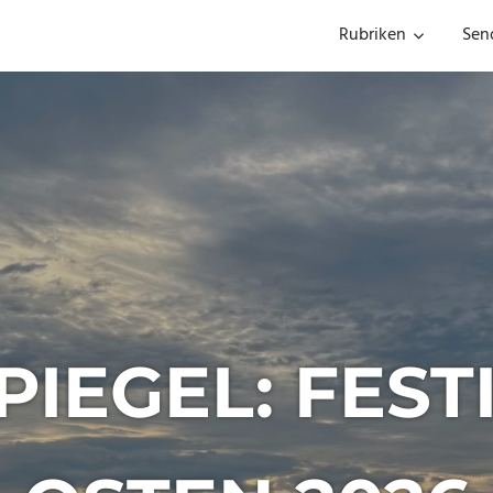
Rubriken
Sen
IEGEL: FEST