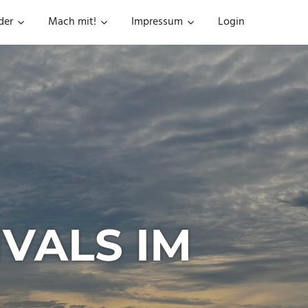
der
Mach mit!
Impressum
Login
IVALS IM