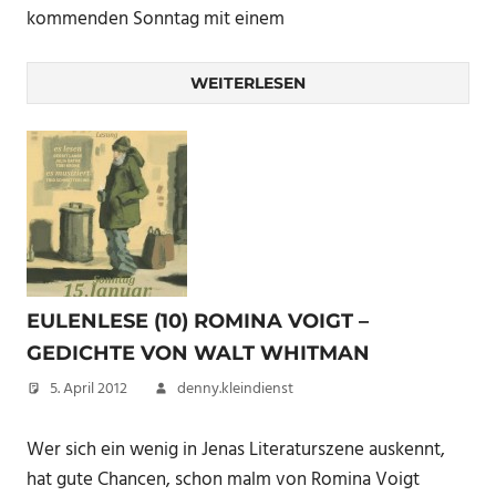
kommenden Sonntag mit einem
WEITERLESEN
EULENLESE (10) ROMINA VOIGT –
GEDICHTE VON WALT WHITMAN
5. April 2012
denny.kleindienst
Wer sich ein wenig in Jenas Literaturszene auskennt,
hat gute Chancen, schon malm von Romina Voigt