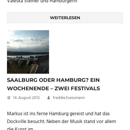
Valeska Steiner und Hamburgerin
WEITERLESEN
SAALBURG ODER HAMBURG? EIN
WOCHENENDE – ZWEI FESTIVALS
14. August 2012
freddie.fuessmann
Markus ist ins ferne Hamburg gereist und hat das
Dockville besucht. Neben der Musik stand vor allem
die Kunst im