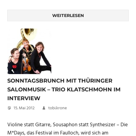
WEITERLESEN
SONNTAGSBRUNCH MIT THÜRINGER
SALONMUSIK – TRIO KLATSCHMOHN IM
INTERVIEW
15. Mai 2012
tobi.krone
Violine statt Gitarre, Sousaphon statt Synthesizer – Die
M*Days, das Festival im Faulloch, wird sich am