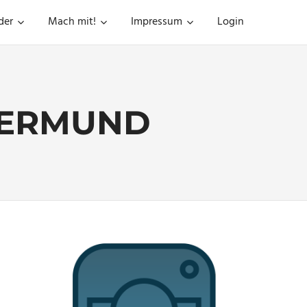
der
Mach mit!
Impressum
Login
NERMUND