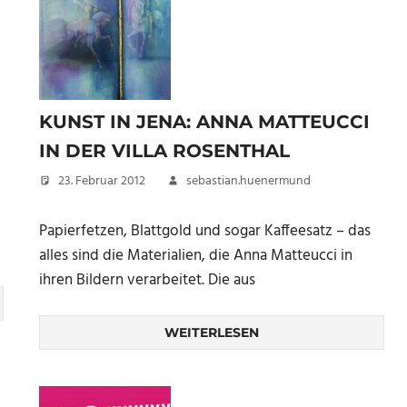
KUNST IN JENA: ANNA MATTEUCCI
IN DER VILLA ROSENTHAL
23. Februar 2012
sebastian.huenermund
Papierfetzen, Blattgold und sogar Kaffeesatz – das
alles sind die Materialien, die Anna Matteucci in
ihren Bildern verarbeitet. Die aus
WEITERLESEN