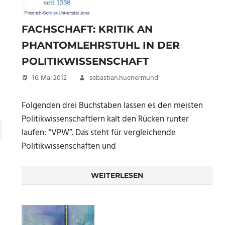
FACHSCHAFT: KRITIK AN
PHANTOMLEHRSTUHL IN DER
POLITIKWISSENSCHAFT
16. Mai 2012
sebastian.huenermund
Folgenden drei Buchstaben lassen es den meisten
Politikwissenschaftlern kalt den Rücken runter
laufen: “VPW”. Das steht für vergleichende
Politikwissenschaften und
WEITERLESEN