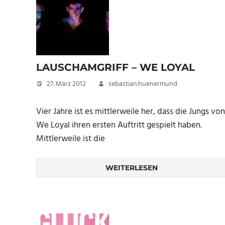
LAUSCHAMGRIFF – WE LOYAL
27. März 2012
sebastian.huenermund
Vier Jahre ist es mittlerweile her, dass die Jungs von
We Loyal ihren ersten Auftritt gespielt haben.
Mittlerweile ist die
WEITERLESEN