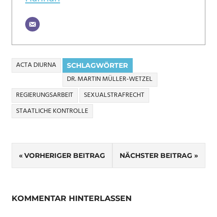
ACTA DIURNA
SCHLAGWÖRTER
DR. MARTIN MÜLLER-WETZEL
REGIERUNGSARBEIT
SEXUALSTRAFRECHT
STAATLICHE KONTROLLE
Beitragsnavigation
VORHERIGER BEITRAG
NÄCHSTER BEITRAG
KOMMENTAR HINTERLASSEN