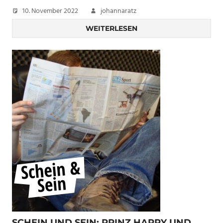
10. November 2022
johannaratz
WEITERLESEN
SCHEIN UND SEIN: PRINZ HARRY UND