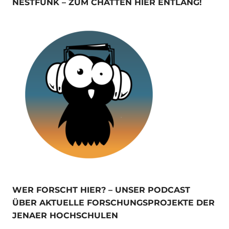
NESTFUNK – ZUM CHATTEN HIER ENTLANG!
WER FORSCHT HIER? – UNSER PODCAST
ÜBER AKTUELLE FORSCHUNGSPROJEKTE DER
JENAER HOCHSCHULEN