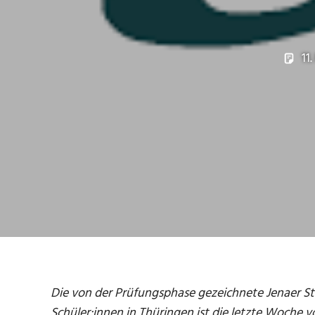
11
Die von der Prüfungsphase gezeichnete Jenaer St
Schüler:innen in Thüringen ist die letzte Woche v