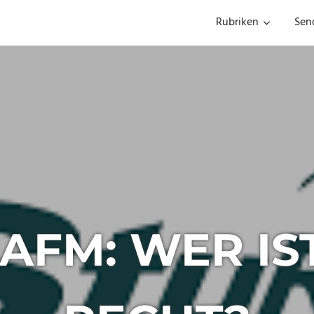
Rubriken
Sen
AFM: WER IST