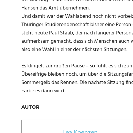
Hansen das Amt übernehmen.
Und damit war der Wahlabend noch nicht vorbei: 
Thüringer Studierendenschaft bisher eine Person e
steht heute Paul Staab, der nach längerer Person
aufmerksam gemacht, dass sich Menschen auch w
also eine Wahl in einer der nächsten Sitzungen.
Es klingelt zur großen Pause – so fühlt es sich z
Übereifrige bleiben noch, um über die Sitzungs
Sommergelb das Rennen. Die nächste Sitzung find
Farbe es dann wird.
AUTOR
Lea Koenzen