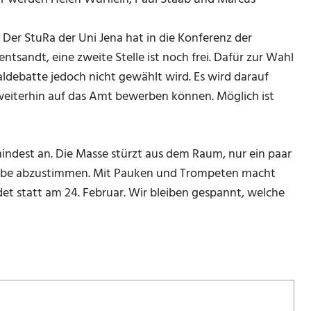
Der StuRa der Uni Jena hat in die Konferenz der
ntsandt, eine zweite Stelle ist noch frei. Dafür zur Wahl
aldebatte jedoch nicht gewählt wird. Es wird darauf
eiterhin auf das Amt bewerben können. Möglich ist
umindest an. Die Masse stürzt aus dem Raum, nur ein paar
farbe abzustimmen. Mit Pauken und Trompeten macht
et statt am 24. Februar. Wir bleiben gespannt, welche