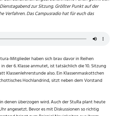
 Dienstagabend zur Sitzung. Größter Punkt auf der
he Verfahren. Das Campusradio hat für euch das
 Stura-Mitglieder haben sich brav davor in Reihen
 der 6. Klasse anmutet, ist tatsächlich die 10. Sitzung
tatt Klassenlehrerstunde also. Ein Klassenmaskottchen
s schottisches Hochlandrind, sitzt neben dem Vorstand
 in denen überzogen wird. Auch der StuRa plant heute
Uhr angesetzt. Bevor es mit Diskussionen so richtig