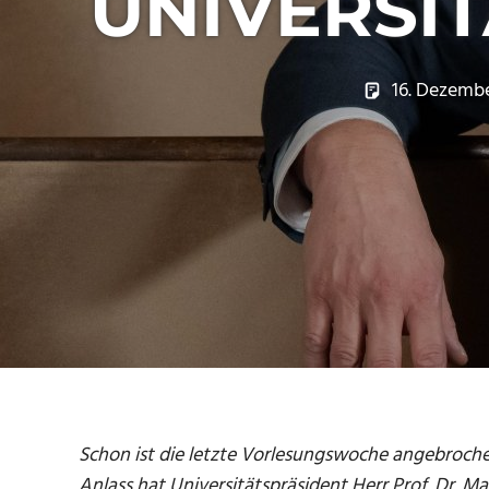
UNIVERSI
16. Dezemb
Schon ist die letzte Vorlesungswoche angebroche
Anlass hat Universitätspräsident Herr Prof. Dr. M