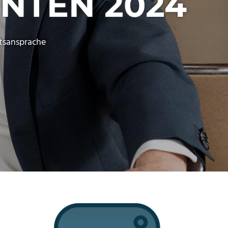
NTEN 2024
tsansprache