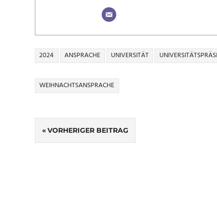
2024
ANSPRACHE
UNIVERSITÄT
UNIVERSITÄTSPRÄS
WEIHNACHTSANSPRACHE
Beitragsnavigation
VORHERIGER BEITRAG