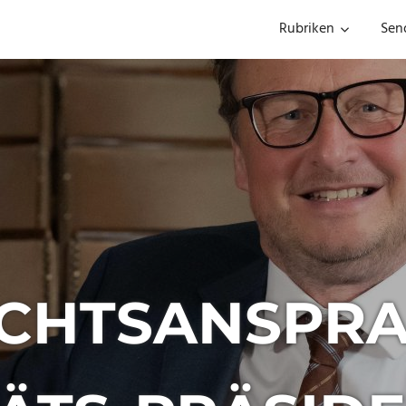
Rubriken
Sen
CHTSANSPRA