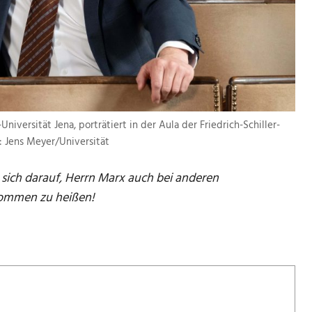
Universität Jena, porträtiert in der Aula der Friedrich-Schiller-
o: Jens Meyer/Universität
 sich darauf, Herrn Marx auch bei anderen
kommen zu heißen!