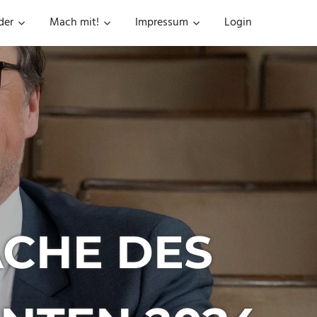
der
Mach mit!
Impressum
Login
CHE DES