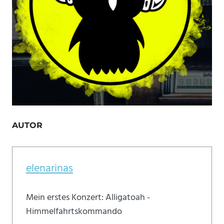
AUTOR
elenarinas
Mein erstes Konzert: Alligatoah -
Himmelfahrtskommando