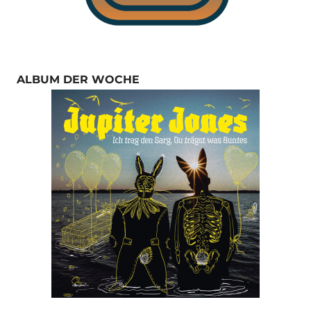
ALBUM DER WOCHE