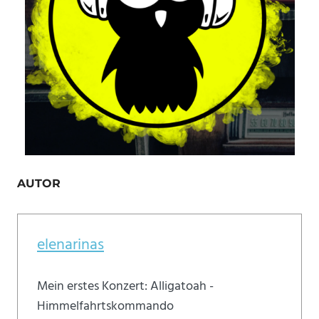
AUTOR
elenarinas
Mein erstes Konzert: Alligatoah -
Himmelfahrtskommando