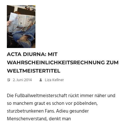
ACTA DIURNA: MIT
WAHRSCHEINLICHKEITSRECHNUNG ZUM
WELTMEISTERTITEL
2. Juni 2014
Liza Kellner
Die Fußballweltmeisterschaft rückt immer näher und
so manchem graut es schon vor pöbelnden,
sturzbetrunkenen Fans. Adieu gesunder
Menschenverstand, denkt man