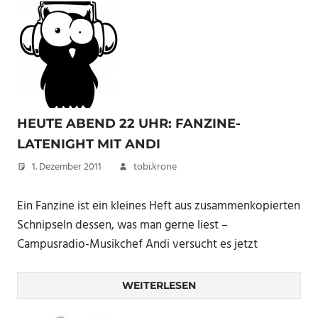
HEUTE ABEND 22 UHR: FANZINE-
LATENIGHT MIT ANDI
1. Dezember 2011
tobi.krone
Ein Fanzine ist ein kleines Heft aus zusammenkopierten
Schnipseln dessen, was man gerne liest –
Campusradio-Musikchef Andi versucht es jetzt
WEITERLESEN