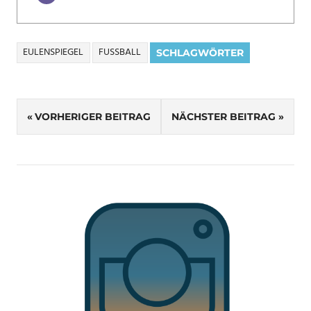
EULENSPIEGEL
FUSSBALL
SCHLAGWÖRTER
Beitragsnavigation
VORHERIGER BEITRAG
NÄCHSTER BEITRAG