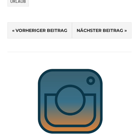
URLAUB
Beitragsnavigation
VORHERIGER BEITRAG
NÄCHSTER BEITRAG