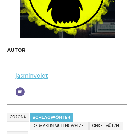
AUTOR
jasminvoigt
CORONA
SCHLAGWÖRTER
DR. MARTIN MÜLLER-WETZEL
ONKEL MÜTZEL