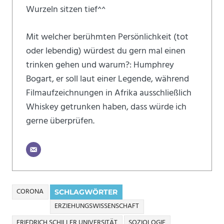
Wurzeln sitzen tief^^
Mit welcher berühmten Persönlichkeit (tot
oder lebendig) würdest du gern mal einen
trinken gehen und warum?: Humphrey
Bogart, er soll laut einer Legende, während
Filmaufzeichnungen in Afrika ausschließlich
Whiskey getrunken haben, dass würde ich
gerne überprüfen.
CORONA
SCHLAGWÖRTER
ERZIEHUNGSWISSENSCHAFT
FRIEDRICH SCHILLER UNIVERSITÄT
SOZIOLOGIE