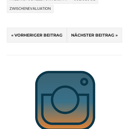
ZWISCHENEVALUATION
Beitragsnavigation
VORHERIGER BEITRAG
NÄCHSTER BEITRAG