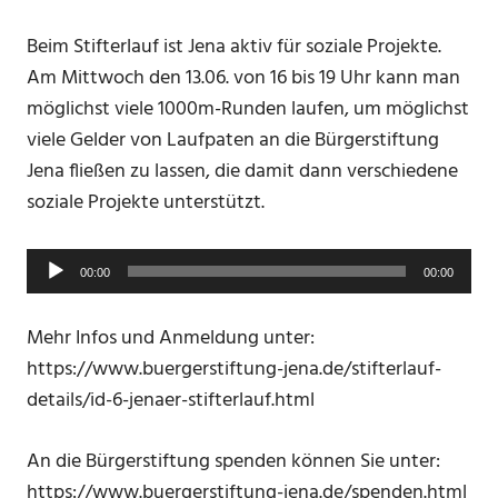
Beim Stifterlauf ist Jena aktiv für soziale Projekte.
Am Mittwoch den 13.06. von 16 bis 19 Uhr kann man
möglichst viele 1000m-Runden laufen, um möglichst
viele Gelder von Laufpaten an die Bürgerstiftung
Jena fließen zu lassen, die damit dann verschiedene
soziale Projekte unterstützt.
Audio-
00:00
00:00
Player
Mehr Infos und Anmeldung unter:
https://www.buergerstiftung-jena.de/stifterlauf-
details/id-6-jenaer-stifterlauf.html
An die Bürgerstiftung spenden können Sie unter:
https://www.buergerstiftung-jena.de/spenden.html