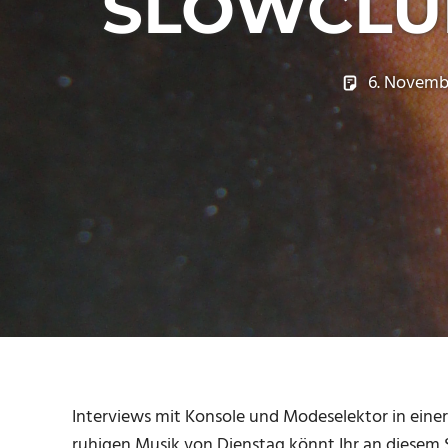
SLOWCLUB
6. Novemb
Interviews mit Konsole und Modeselektor in eine
ruhigen Musik von Dienstag könnt Ihr an diesem