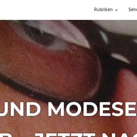
Rubriken
Sen
UND MODESE