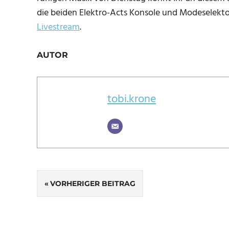
die beiden Elektro-Acts Konsole und Modeselekt
Livestream
.
AUTOR
tobi.krone
Beitragsnavigation
VORHERIGER BEITRAG