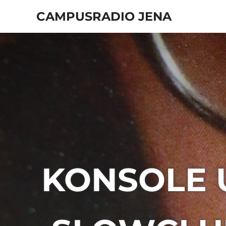
Zum
CAMPUSRADIO JENA
Inhalt
springen
103.4
MHz
KONSOLE 