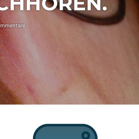
ACHHÖREN.
ommentare