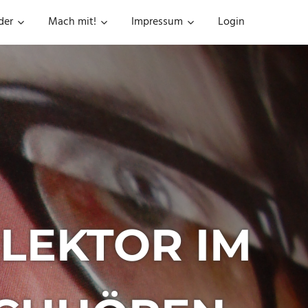
der
Mach mit!
Impressum
Login
LEKTOR IM