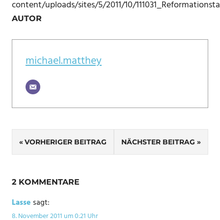
content/uploads/sites/5/2011/10/111031_Reformationst
AUTOR
michael.matthey
Beitragsnavigation
VORHERIGER BEITRAG
NÄCHSTER BEITRAG
2 KOMMENTARE
Lasse
sagt:
8. November 2011 um 0:21 Uhr