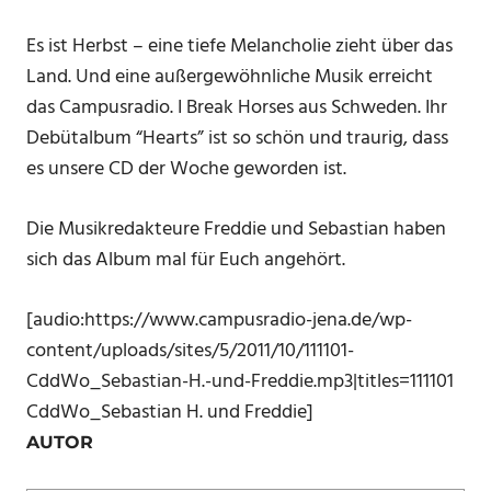
Es ist Herbst – eine tiefe Melancholie zieht über das
Land. Und eine außergewöhnliche Musik erreicht
das Campusradio. I Break Horses aus Schweden. Ihr
Debütalbum “Hearts” ist so schön und traurig, dass
es unsere CD der Woche geworden ist.
Die Musikredakteure Freddie und Sebastian haben
sich das Album mal für Euch angehört.
[audio:https://www.campusradio-jena.de/wp-
content/uploads/sites/5/2011/10/111101-
CddWo_Sebastian-H.-und-Freddie.mp3|titles=111101
CddWo_Sebastian H. und Freddie]
AUTOR