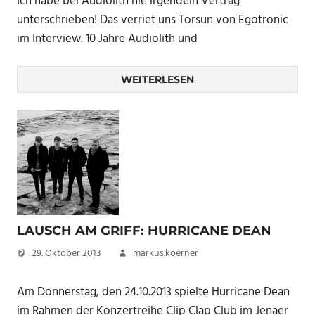
Ich habe bei Audiolith nie irgendein Vertrag
unterschrieben! Das verriet uns Torsun von Egotronic
im Interview. 10 Jahre Audiolith und
WEITERLESEN
LAUSCH AM GRIFF: HURRICANE DEAN
29. Oktober 2013
markus.koerner
Am Donnerstag, den 24.10.2013 spielte Hurricane Dean
im Rahmen der Konzertreihe Clip Clap Club im Jenaer