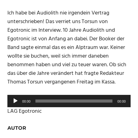
Ich habe bei Audiolith nie irgendein Vertrag
unterschrieben! Das verriet uns Torsun von
Egotronic im Interview. 10 Jahre Audiolith und
Egotronic ist von Anfang an dabei. Der Booker der
Band sagte einmal das es ein Alptraum war. Keiner
wollte sie buchen, weil sich immer daneben
benommen haben und viel zu teuer waren. Ob sich
das über die Jahre verändert hat fragte Redakteur
Thomas Torsun vergangenen Freitag im Kassa.
Audio-
00:00
00:00
Player
LAG Egotronic
AUTOR