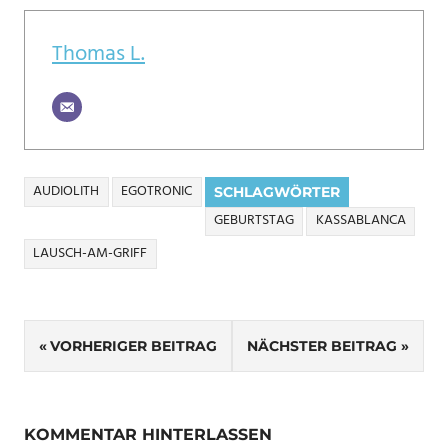
Thomas L.
AUDIOLITH
EGOTRONIC
SCHLAGWÖRTER
GEBURTSTAG
KASSABLANCA
LAUSCH-AM-GRIFF
Beitragsnavigation
VORHERIGER BEITRAG
NÄCHSTER BEITRAG
KOMMENTAR HINTERLASSEN