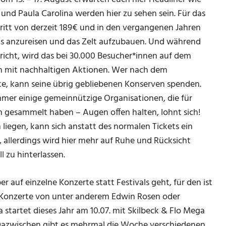
 und Paula Carolina werden hier zu sehen sein. Für das
tt von derzeit 189€ und in den vergangenen Jahren
s anzureisen und das Zelt aufzubauen. Und während
richt, wird das bei 30.000 Besucher*innen auf dem
ch mit nachhaltigen Aktionen. Wer nach dem
 kann seine übrig gebliebenen Konserven spenden.
mer einige gemeinnützige Organisationen, die für
 gesammelt haben – Augen offen halten, lohnt sich!
egen, kann sich anstatt des normalen Tickets ein
 allerdings wird hier mehr auf Ruhe und Rücksicht
l zu hinterlassen.
er auf einzelne Konzerte statt Festivals geht, für den ist
hr Konzerte von unter anderem Edwin Rosen oder
 startet dieses Jahr am 10.07. mit Skilbeck & Flo Mega
. Dazwischen gibt es mehrmal die Woche verschiedenen