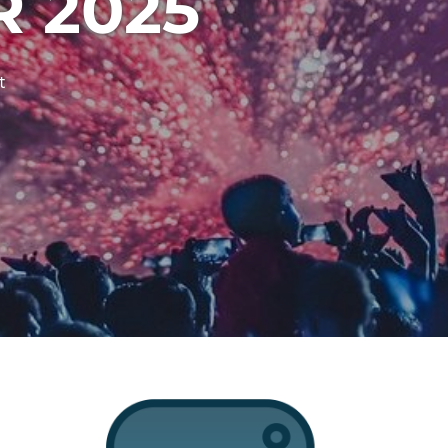
 2025
t