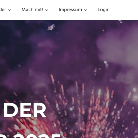
der
Mach mit!
Impressum
Login
 DER