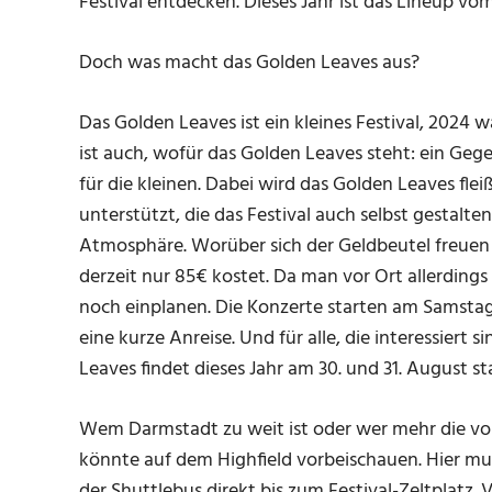
Festival entdecken. Dieses Jahr ist das Lineup vo
Doch was macht das Golden Leaves aus?
Das Golden Leaves ist ein kleines Festival, 2024
ist auch, wofür das Golden Leaves steht: ein Gege
für die kleinen. Dabei wird das Golden Leaves fle
unterstützt, die das Festival auch selbst gestalt
Atmosphäre. Worüber sich der Geldbeutel freuen 
derzeit nur 85€ kostet. Da man vor Ort allerdings
noch einplanen. Die Konzerte starten am Samstag
eine kurze Anreise. Und für alle, die interessiert 
Leaves findet dieses Jahr am 30. und 31. August sta
Wem Darmstadt zu weit ist oder wer mehr die vol
könnte auf dem Highfield vorbeischauen. Hier mus
der Shuttlebus direkt bis zum Festival-Zeltplatz.