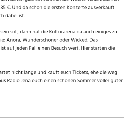
d 35 €. Und da schon die ersten Konzerte ausverkauft
h dabei ist.
sein soll, dann hat die Kulturarena da auch einiges zu
wie: Anora, Wunderschöner oder Wicked. Das
st auf jeden Fall einen Besuch wert. Hier starten die
tet nicht lange und kauft euch Tickets, ehe die weg
us Radio Jena euch einen schönen Sommer voller guter