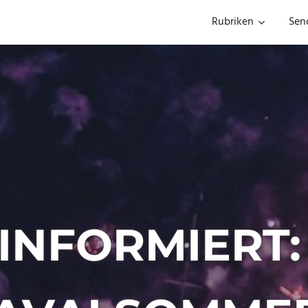
Rubriken
Sen
 INFORMIERT: