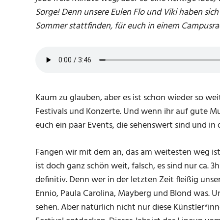
Sorge! Denn unsere Eulen Flo und Viki haben sich
Sommer stattfinden, für euch in einem Campusra
Kaum zu glauben, aber es ist schon wieder so weit
Festivals und Konzerte. Und wenn ihr auf gute Mu
euch ein paar Events, die sehenswert sind und in
Fangen wir mit dem an, das am weitesten weg ist
ist doch ganz schön weit, falsch, es sind nur ca.
definitiv. Denn wer in der letzten Zeit fleißig un
Ennio, Paula Carolina, Mayberg und Blond was. Un
sehen. Aber natürlich nicht nur diese Künstler*i