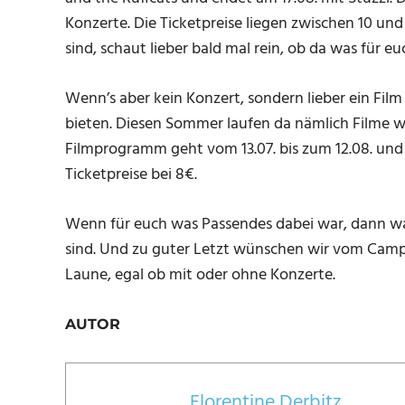
Konzerte. Die Ticketpreise liegen zwischen 10 un
sind, schaut lieber bald mal rein, ob da was für euc
Wenn’s aber kein Konzert, sondern lieber ein Film 
bieten. Diesen Sommer laufen da nämlich Filme 
Filmprogramm geht vom 13.07. bis zum 12.08. und i
Ticketpreise bei 8€.
Wenn für euch was Passendes dabei war, dann war
sind. Und zu guter Letzt wünschen wir vom Camp
Laune, egal ob mit oder ohne Konzerte.
AUTOR
Florentine Derbitz