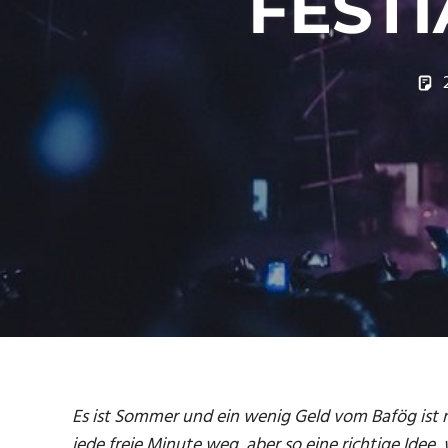
FEST
Es ist Sommer und ein wenig Geld vom Bafög ist 
jede freie Minute weg, aber so eine richtige Idee,