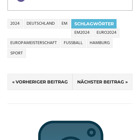
2024
DEUTSCHLAND
EM
SCHLAGWÖRTER
EM2024
EURO2024
EUROPAMEISTERSCHAFT
FUSSBALL
HAMBURG
SPORT
Beitragsnavigation
VORHERIGER BEITRAG
NÄCHSTER BEITRAG