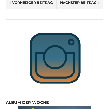
Beitragsnavigation
VORHERIGER BEITRAG
NÄCHSTER BEITRAG
ALBUM DER WOCHE