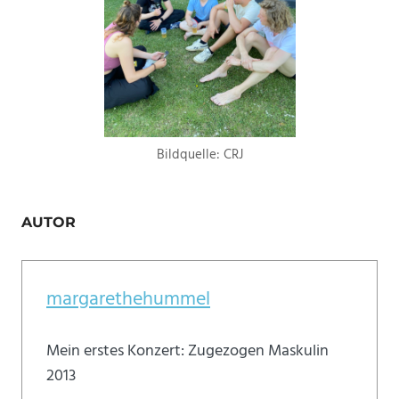
Bildquelle: CRJ
AUTOR
margarethehummel
Mein erstes Konzert: Zugezogen Maskulin
2013