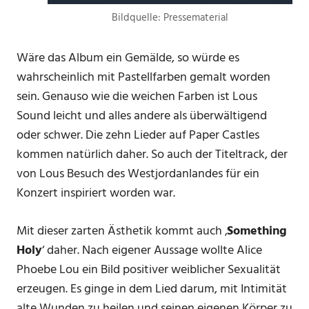
Bildquelle: Pressematerial
Wäre das Album ein Gemälde, so würde es
wahrscheinlich mit Pastellfarben gemalt worden
sein. Genauso wie die weichen Farben ist Lous
Sound leicht und alles andere als überwältigend
oder schwer. Die zehn Lieder auf Paper Castles
kommen natürlich daher. So auch der Titeltrack, der
von Lous Besuch des Westjordanlandes für ein
Konzert inspiriert worden war.
Mit dieser zarten Ästhetik kommt auch ‚
Something
Holy
‘ daher. Nach eigener Aussage wollte Alice
Phoebe Lou ein Bild positiver weiblicher Sexualität
erzeugen. Es ginge in dem Lied darum, mit Intimität
alte Wunden zu heilen und seinen eigenen Körper zu