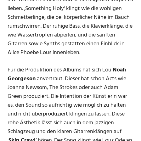
lieben. ‚Something Holy‘ klingt wie die wohligen
Schmetterlinge, die bei körperlicher Nähe im Bauch
rumschwirren. Der ruhige Bass, die Klavierklänge, die
wie Wassertropfen abperlen, und die sanften
Gitarren sowie Synths gestatten einen Einblick in
Alice Phoebe Lous Innenleben.
Für die Produktion des Albums hat sich Lou
Noah
Georgeson
anvertraut. Dieser hat schon Acts wie
Joanna Newsom, The Strokes oder auch Adam
Green produziert. Die Intention der Künstlerin war
es, den Sound so aufrichtig wie möglich zu halten
und nicht überproduziert klingen zu lassen. Diese
rohe Ästhetik lässt sich auch in dem jazzigen
Schlagzeug und den klaren Gitarrenklängen auf
‚
Skin Crawl
‘ hören. Der Song klingt wie Lous Ode an