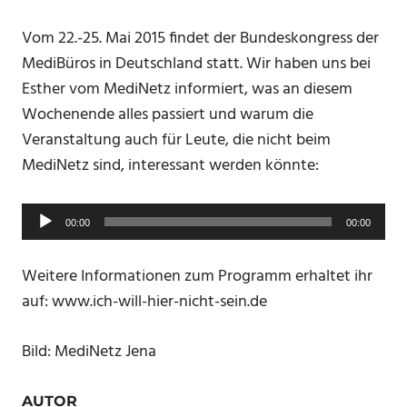
Vom 22.-25. Mai 2015 findet der Bundeskongress der
MediBüros in Deutschland statt. Wir haben uns bei
Esther vom MediNetz informiert, was an diesem
Wochenende alles passiert und warum die
Veranstaltung auch für Leute, die nicht beim
MediNetz sind, interessant werden könnte:
Audio-
00:00
00:00
Player
Weitere Informationen zum Programm erhaltet ihr
auf: www.ich-will-hier-nicht-sein.de
Bild: MediNetz Jena
AUTOR