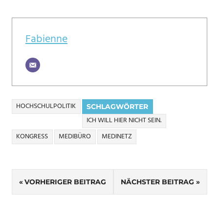
Fabienne
HOCHSCHULPOLITIK
SCHLAGWÖRTER
ICH WILL HIER NICHT SEIN.
KONGRESS
MEDIBÜRO
MEDINETZ
Beitragsnavigation
VORHERIGER BEITRAG
NÄCHSTER BEITRAG