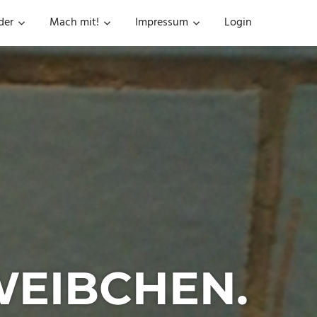
der
Mach mit!
Impressum
Login
WEIBCHEN.