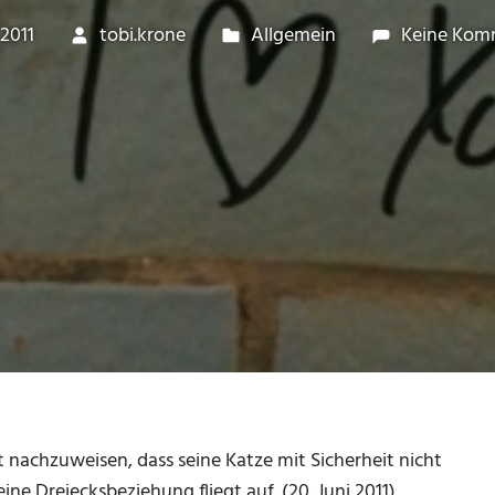
 2011
tobi.krone
Allgemein
Keine Kom
 nachzuweisen, dass seine Katze mit Sicherheit nicht
eine Dreiecksbeziehung fliegt auf. (20. Juni 2011)