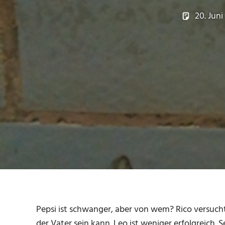
20. Juni
Pepsi ist schwanger, aber von wem? Rico versucht
der Vater sein kann. Leo ist weniger erfolgreich. S