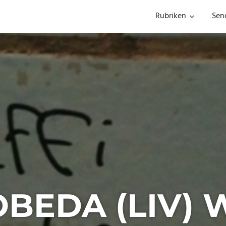
Rubriken
Sen
OBEDA (LIV) 