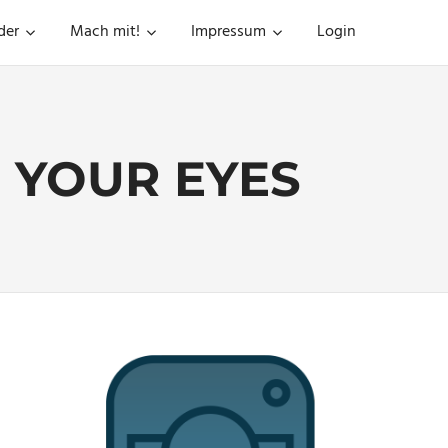
der
Mach mit!
Impressum
Login
 YOUR EYES