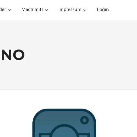
der
Mach mit!
Impressum
Login
HNO