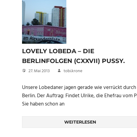
LOVELY LOBEDA – DIE
BERLINFOLGEN (CXXVII) PUSSY.
27. Mai 2013
tobi.krone
Unsere Lobedaner jagen gerade wie verrückt durch
Berlin. Der Auftrag: Findet Ulrike, die Ehefrau vom P
Sie haben schon an
WEITERLESEN