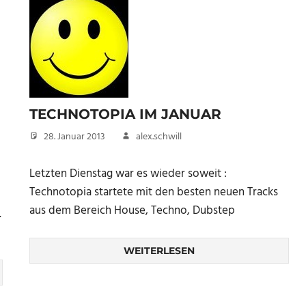
TECHNOTOPIA IM JANUAR
28. Januar 2013
alex.schwill
Letzten Dienstag war es wieder soweit :
Technotopia startete mit den besten neuen Tracks
aus dem Bereich House, Techno, Dubstep
.
WEITERLESEN