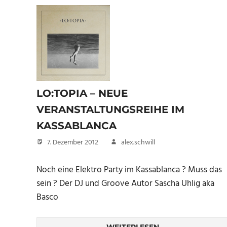
LO:TOPIA – NEUE
VERANSTALTUNGSREIHE IM
KASSABLANCA
7. Dezember 2012
alex.schwill
Noch eine Elektro Party im Kassablanca ? Muss das
sein ? Der DJ und Groove Autor Sascha Uhlig aka
Basco
WEITERLESEN