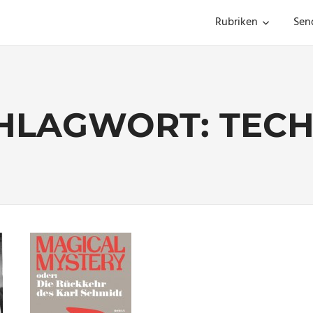
Rubriken
Sen
HLAGWORT:
TEC