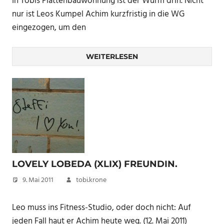
In Tobis Plattenbauwohnung ist der Wurm drin. Nicht
nur ist Leos Kumpel Achim kurzfristig in die WG
eingezogen, um den
WEITERLESEN
LOVELY LOBEDA (XLIX) FREUNDIN.
9. Mai 2011
tobi.krone
Leo muss ins Fitness-Studio, oder doch nicht: Auf
jeden Fall haut er Achim heute weg. (12. Mai 2011)