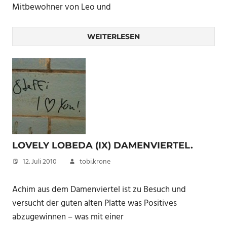
Mitbewohner von Leo und
WEITERLESEN
LOVELY LOBEDA (IX) DAMENVIERTEL.
12. Juli 2010
tobi.krone
Achim aus dem Damenviertel ist zu Besuch und
versucht der guten alten Platte was Positives
abzugewinnen – was mit einer