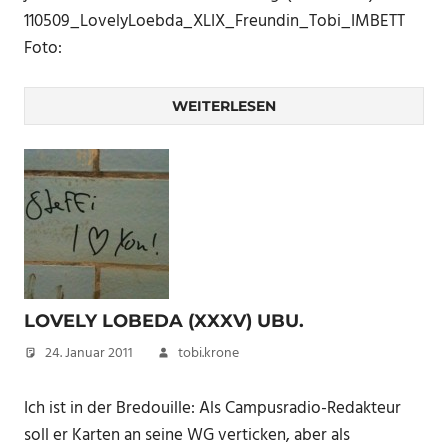
110509_LovelyLoebda_XLIX_Freundin_Tobi_IMBETT
Foto:
WEITERLESEN
LOVELY LOBEDA (XXXV) UBU.
24. Januar 2011
tobi.krone
Ich ist in der Bredouille: Als Campusradio-Redakteur
soll er Karten an seine WG verticken, aber als