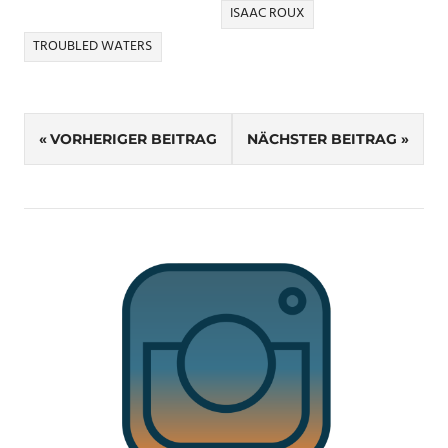
ISAAC ROUX
TROUBLED WATERS
Beitragsnavigation
VORHERIGER BEITRAG
NÄCHSTER BEITRAG