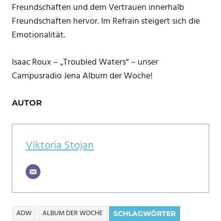
Freundschaften und dem Vertrauen innerhalb
Freundschaften hervor. Im Refrain steigert sich die
Emotionalität.
Isaac Roux – „Troubled Waters“ – unser
Campusradio Jena Album der Woche!
AUTOR
Viktoria Stojan
ADW
ALBUM DER WOCHE
SCHLAGWÖRTER