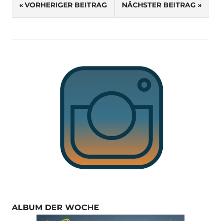
Beitragsnavigation
VORHERIGER BEITRAG
NÄCHSTER BEITRAG
ALBUM DER WOCHE