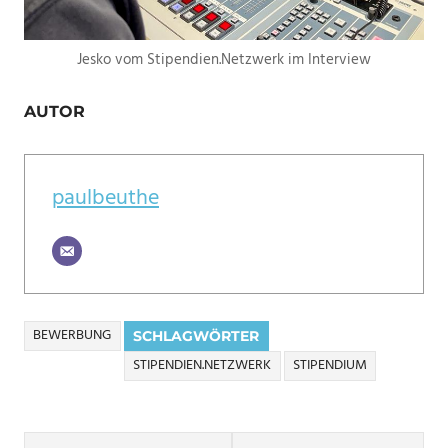
Jesko vom Stipendien.Netzwerk im Interview
AUTOR
paulbeuthe
BEWERBUNG
SCHLAGWÖRTER
STIPENDIEN.NETZWERK
STIPENDIUM