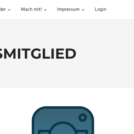
der
Mach mit!
Impressum
Login
MITGLIED