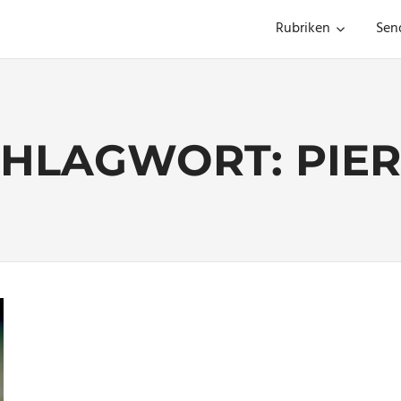
Rubriken
Sen
CHLAGWORT:
PIE